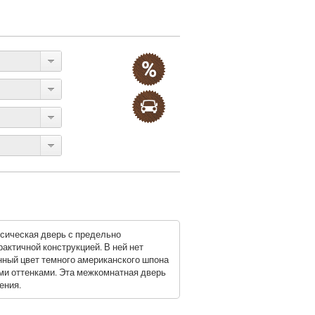
ссическая дверь с предельно
актичной конструкцией. В ней нет
ный цвет темного американского шпона
и оттенками. Эта межкомнатная дверь
ения.