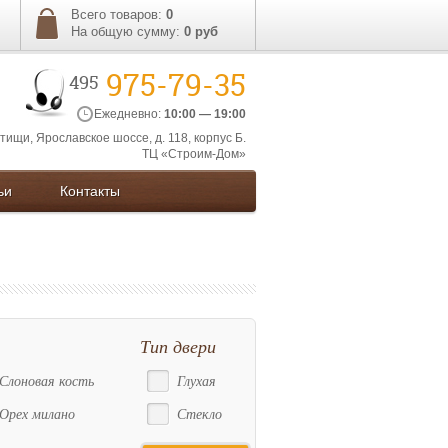
Всего товаров:
0
На общую сумму:
0
руб
975-79-35
495
Ежедневно:
10:00 — 19:00
ытищи, Ярославское шоссе, д. 118, корпус Б.
ТЦ «Строим-Дом»
ьи
Контакты
Тип двери
Слоновая кость
Глухая
Орех милано
Стекло