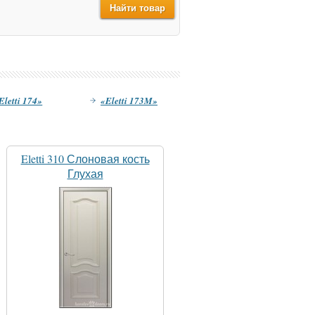
Eletti 174»
«Eletti 173M»
Eletti 310 Слоновая кость
Глухая