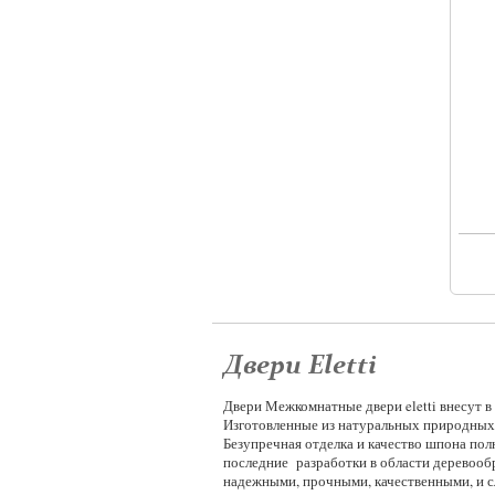
Двери Eletti
Двери Межкомнатные двери eletti внесут 
Изготовленные из натуральных природных 
Безупречная отделка и качество шпона по
последние разработки в области деревообр
надежными, прочными, качественными, и сл