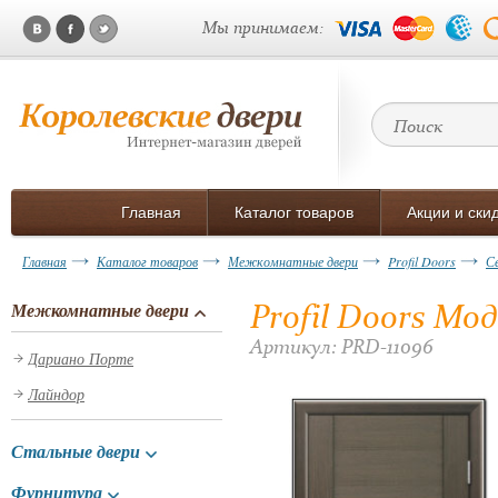
Мы принимаем:
Главная
Каталог товаров
Акции и ски
Главная
Каталог товаров
Межкомнатные двери
Profil Doors
С
Profil Doors Мо
Межкомнатные двери
Артикул: PRD-11096
Дариано Порте
Лайндор
Стальные двери
Фурнитура