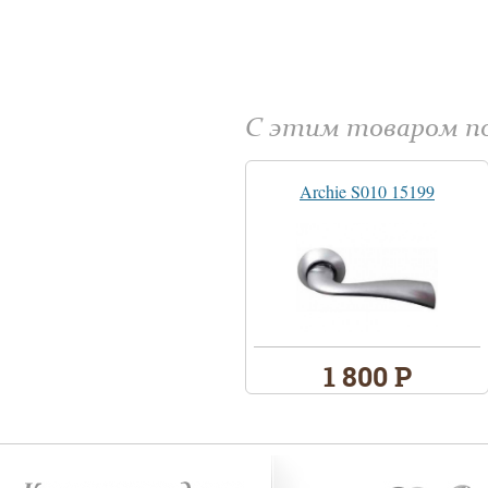
С этим товаром 
Archie S010 15199
1 800 Р