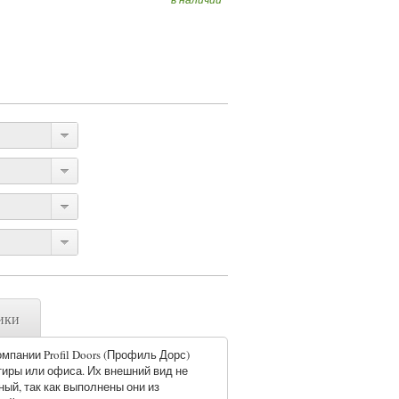
ики
мпании Profil Doors (Профиль Дорс)
тиры или офиса. Их внешний вид не
ный, так как выполнены они из