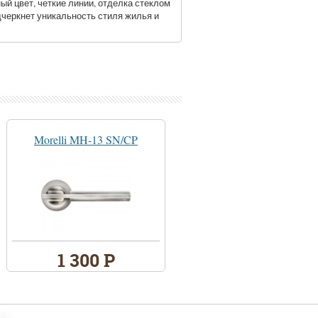
й цвет, четкие линии, отделка стеклом
одчеркнет уникальность стиля жилья и
Morelli MH-13 SN/CP
1 300 Р