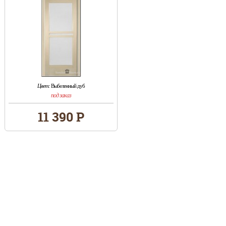
Цвет:
Выбеленный дуб
под заказ
11 390 Р