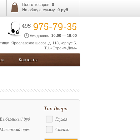
Всего товаров:
0
На общую сумму:
0
руб
975-79-35
495
Ежедневно:
10:00 — 19:00
ытищи, Ярославское шоссе, д. 118, корпус Б.
ТЦ «Строим-Дом»
ьи
Контакты
Тип двери
Выбеленный дуб
Глухая
Миланский орех
Стекло